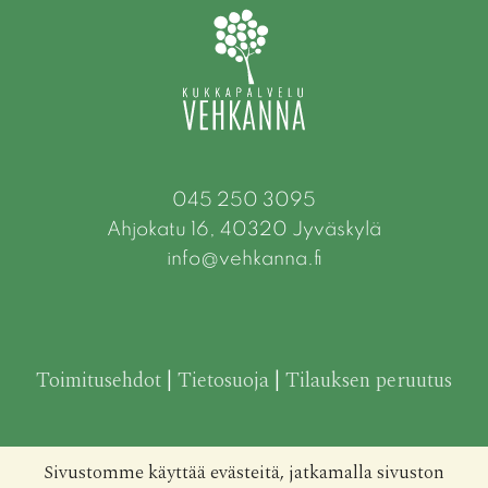
045 250 3095
Ahjokatu 16, 40320 Jyväskylä
info@vehkanna.fi
Toimitusehdot
|
Tietosuoja
|
Tilauksen peruutus
Sivustomme käyttää evästeitä, jatkamalla sivuston