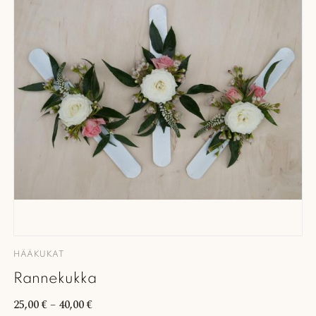
HÄÄKUKAT
Rannekukka
25,00
€
–
40,00
€