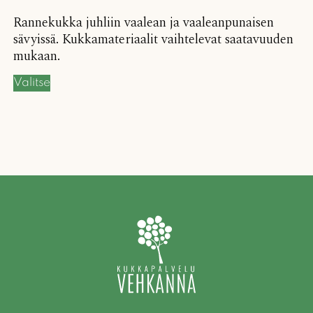
Rannekukka juhliin vaalean ja vaaleanpunaisen
sävyissä. Kukkamateriaalit vaihtelevat saatavuuden
mukaan.
Valitse