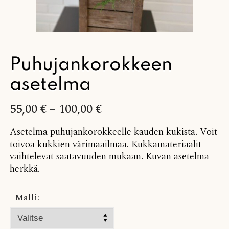
Puhujankorokkeen
asetelma
55,00
€
–
100,00
€
Asetelma puhujankorokkeelle kauden kukista. Voit
toivoa kukkien värimaailmaa. Kukkamateriaalit
vaihtelevat saatavuuden mukaan. Kuvan asetelma
herkkä.
Malli: