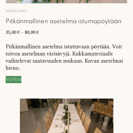
HÄÄKUKAT
Pitkänmallinen asetelma istumapöytään
35,00
€
–
80,00
€
Pitkänmallinen asetelma istuttavaan pöytään. Voit
toivoa asetelman värisävyjä. Kukkamateriaalit
vaihtelevat saatavuuden mukaan. Kuvan asetelmat
hieno.
Valitse