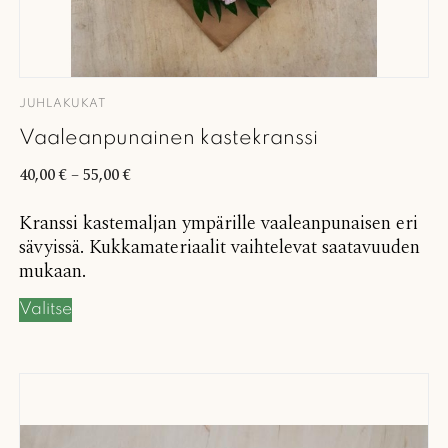
JUHLAKUKAT
Vaaleanpunainen kastekranssi
40,00
€
–
55,00
€
Kranssi kastemaljan ympärille vaaleanpunaisen eri
sävyissä. Kukkamateriaalit vaihtelevat saatavuuden
mukaan.
Valitse