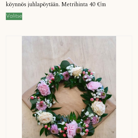
köynnös juhlapöytään. Metrihinta 40 €/m
Valitse