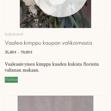
SURUKUKAT
Vaalea kimppu kaupan valikoimasta
35,00
€
–
70,00
€
Vaaleasävyinen kimppu kauden kukista floristin
valinnan mukaan.
Valitse