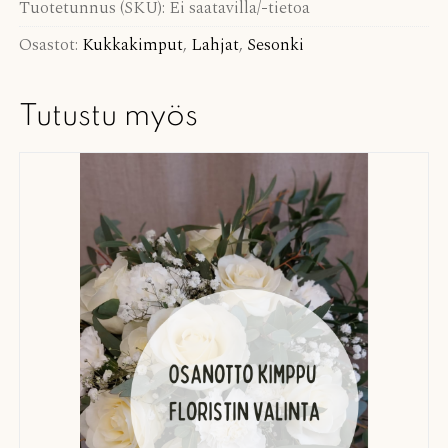
Tuotetunnus (SKU):
Ei saatavilla/-tietoa
Osastot:
Kukkakimput
,
Lahjat
,
Sesonki
Tutustu myös