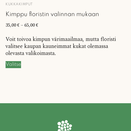
KUKKAKIMPUT
Kimppu floristin valinnan mukaan
35,00
€
–
65,00
€
Voit toivoa kimpun värimaailmaa, mutta floristi
valitsee kaupan kauneimmat kukat olemassa
olevasta valikoimasta.
Valitse