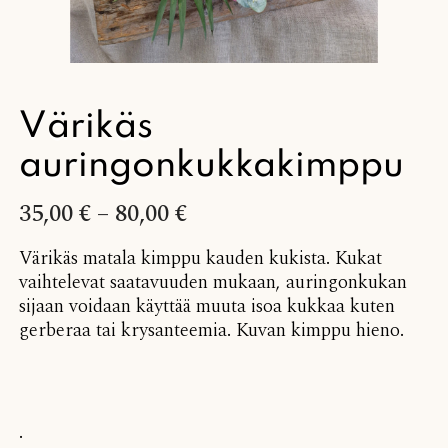
Värikäs
auringonkukkakimppu
35,00
€
–
80,00
€
Värikäs matala kimppu kauden kukista. Kukat
vaihtelevat saatavuuden mukaan, auringonkukan
sijaan voidaan käyttää muuta isoa kukkaa kuten
gerberaa tai krysanteemia. Kuvan kimppu hieno.
.