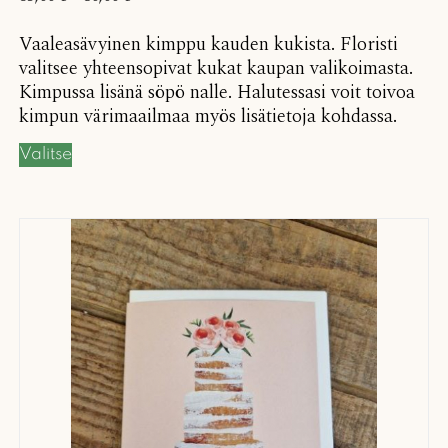
Vaaleasävyinen kimppu kauden kukista. Floristi
valitsee yhteensopivat kukat kaupan valikoimasta.
Kimpussa lisänä söpö nalle. Halutessasi voit toivoa
kimpun värimaailmaa myös lisätietoja kohdassa.
Valitse