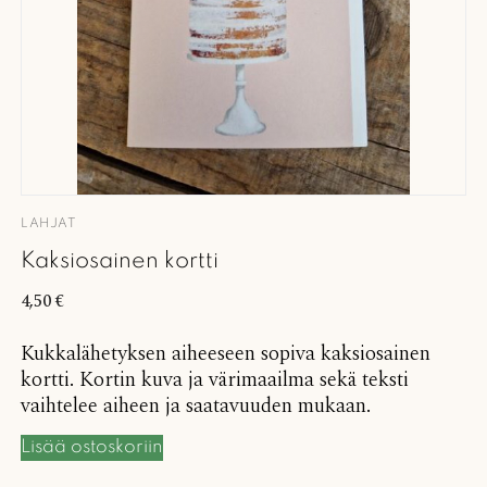
LAHJAT
Kaksiosainen kortti
4,50
€
Kukkalähetyksen aiheeseen sopiva kaksiosainen
kortti. Kortin kuva ja värimaailma sekä teksti
vaihtelee aiheen ja saatavuuden mukaan.
Lisää ostoskoriin