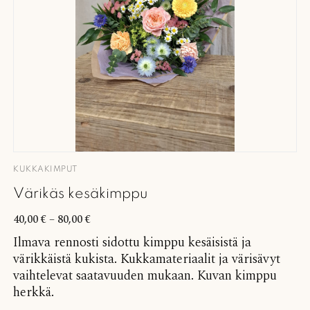
KUKKAKIMPUT
Värikäs kesäkimppu
40,00
€
–
80,00
€
Ilmava rennosti sidottu kimppu kesäisistä ja
värikkäistä kukista. Kukkamateriaalit ja värisävyt
vaihtelevat saatavuuden mukaan. Kuvan kimppu
herkkä.