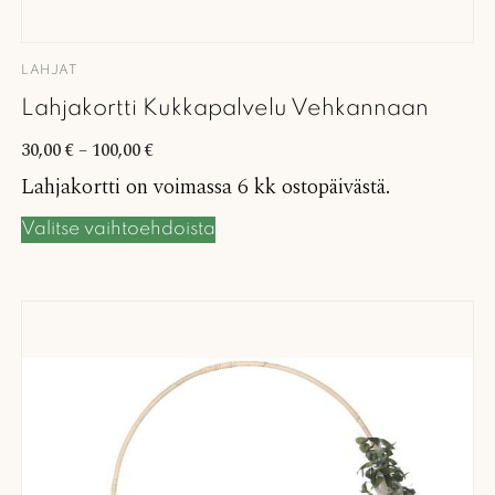
LAHJAT
Lahjakortti Kukkapalvelu Vehkannaan
30,00
€
–
100,00
€
Lahjakortti on voimassa 6 kk ostopäivästä.
Valitse vaihtoehdoista