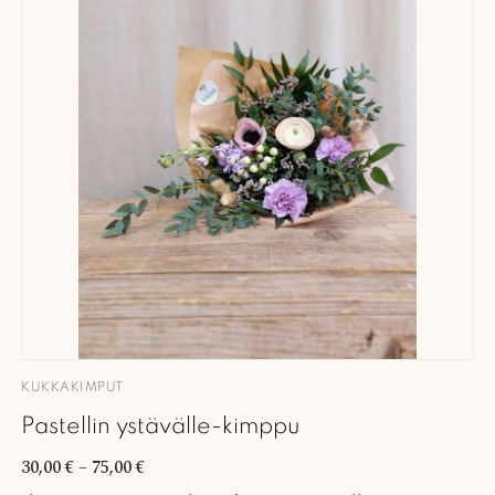
KUKKAKIMPUT
Pastellin ystävälle-kimppu
30,00
€
–
75,00
€