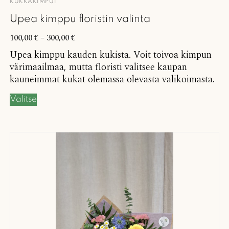
KUKKAKIMPUT
Upea kimppu floristin valinta
100,00
€
–
300,00
€
Upea kimppu kauden kukista. Voit toivoa kimpun
värimaailmaa, mutta floristi valitsee kaupan
kauneimmat kukat olemassa olevasta valikoimasta.
Valitse