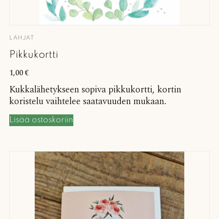
LAHJAT
Pikkukortti
1,00
€
Kukkalähetykseen sopiva pikkukortti, kortin
koristelu vaihtelee saatavuuden mukaan.
Lisää ostoskoriin