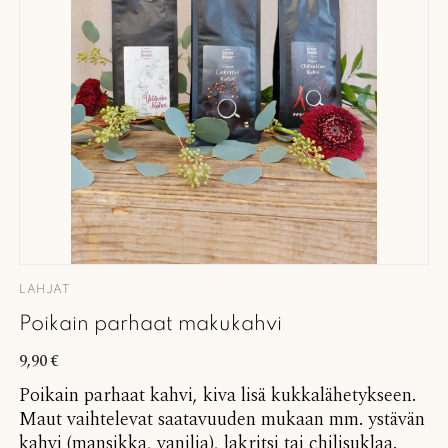
LAHJAT
Poikain parhaat makukahvi
9,90
€
Poikain parhaat kahvi, kiva lisä kukkalähetykseen.
Maut vaihtelevat saatavuuden mukaan mm. ystävän
kahvi (mansikka, vanilja), lakritsi tai chilisuklaa.