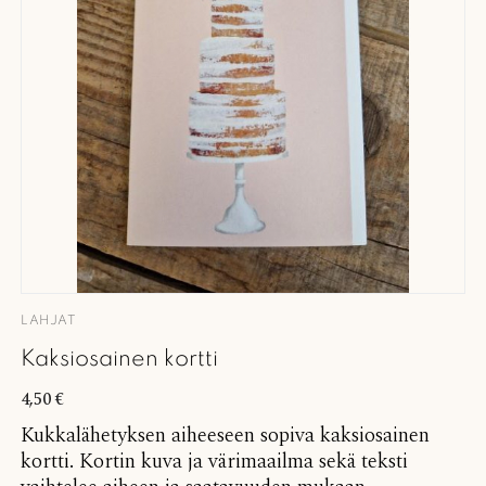
LAHJAT
Kaksiosainen kortti
4,50
€
Kukkalähetyksen aiheeseen sopiva kaksiosainen
kortti. Kortin kuva ja värimaailma sekä teksti