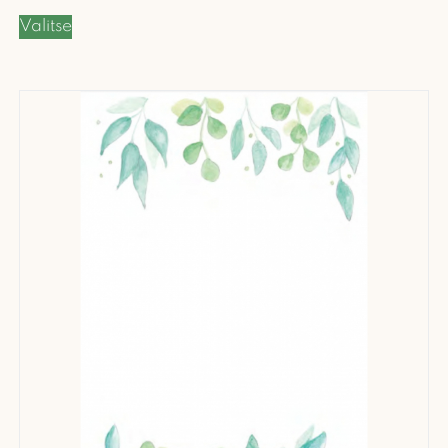
Valitse