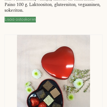
Paino 100 g. Laktoositon, gluteeniton, vegaaninen,
sokeriton.
Lisää ostoskoriin