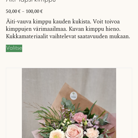
50,00
€
–
100,00
€
Äiti-vauva kimppu kauden kukista. Voit toivoa
kimppujen värimaailmaa. Kuvan kimppu hieno.
Kukkamateriaalit vaihtelevat saatavuuden mukaan.
Valitse