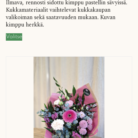
Ilmava, rennosti sidottu kimppu pastellin sävyissä.
Kukkamateriaalit vaihtelevat kukkakaupan
valikoiman sekä saatavuuden mukaan. Kuvan
kimppu herkkä.
Valitse