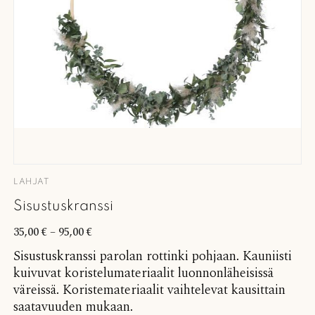
LAHJAT
Sisustuskranssi
35,00
€
–
95,00
€
Sisustuskranssi parolan rottinki pohjaan. Kauniisti
kuivuvat koristelumateriaalit luonnonläheisissä
väreissä. Koristemateriaalit vaihtelevat kausittain
saatavuuden mukaan.