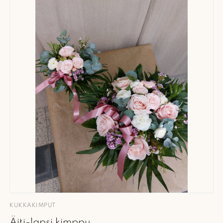
KUKKAKIMPUT
Äiti-lapsi kimppu