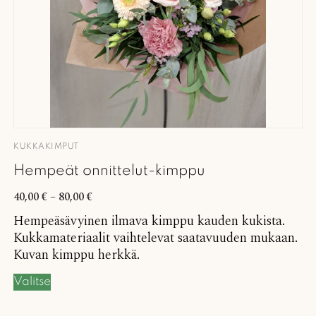
KUKKAKIMPUT
Hempeät onnittelut-kimppu
40,00
€
–
80,00
€
Hempeäsävyinen ilmava kimppu kauden kukista.
Kukkamateriaalit vaihtelevat saatavuuden mukaan.
Kuvan kimppu herkkä.
Valitse