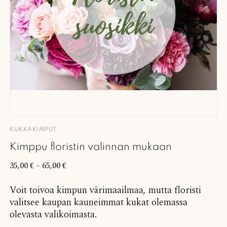
KUKKAKIMPUT
Kimppu floristin valinnan mukaan
35,00
€
–
65,00
€
Voit toivoa kimpun värimaailmaa, mutta floristi
valitsee kaupan kauneimmat kukat olemassa
olevasta valikoimasta.