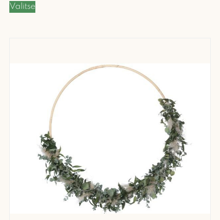
Valitse