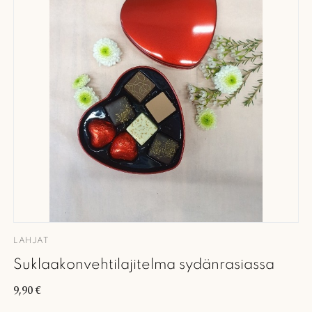
LAHJAT
Suklaakonvehtilajitelma sydänrasiassa
9,90
€