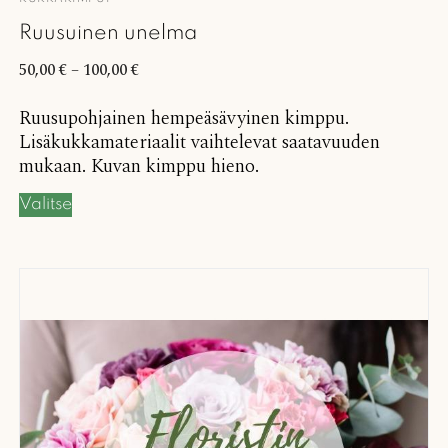
Ruusuinen unelma
50,00
€
–
100,00
€
Ruusupohjainen hempeäsävyinen kimppu.
Lisäkukkamateriaalit vaihtelevat saatavuuden
mukaan. Kuvan kimppu hieno.
Valitse