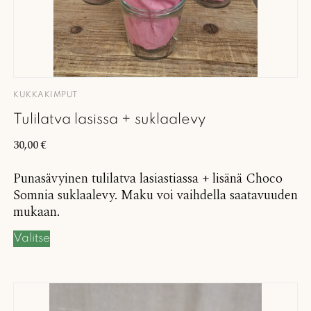
KUKKAKIMPUT
Tulilatva lasissa + suklaalevy
30,00
€
Punasävyinen tulilatva lasiastiassa + lisänä Choco
Somnia suklaalevy. Maku voi vaihdella saatavuuden
mukaan.
Valitse