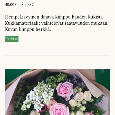
40,00
€
–
80,00
€
Hempeäsävyinen ilmava kimppu kauden kukista.
Kukkamateriaalit vaihtelevat saatavuuden mukaan.
Kuvan kimppu herkkä.
Valitse