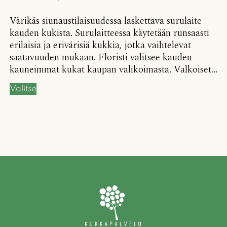
Värikäs siunaustilaisuudessa laskettava surulaite
kauden kukista. Surulaitteessa käytetään runsaasti
erilaisia ja erivärisiä kukkia, jotka vaihtelevat
saatavuuden mukaan. Floristi valitsee kauden
kauneimmat kukat kaupan valikoimasta. Valkoiset…
Valitse