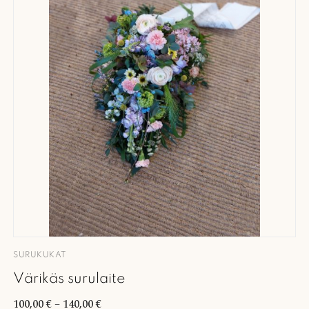
SURUKUKAT
Värikäs surulaite
100,00
€
–
140,00
€