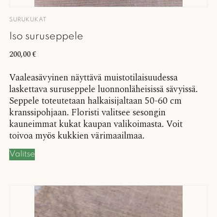
SURUKUKAT
Iso suruseppele
200,00
€
Vaaleasävyinen näyttävä muistotilaisuudessa
laskettava suruseppele luonnonläheisissä sävyissä.
Seppele toteutetaan halkaisijaltaan 50-60 cm
kranssipohjaan. Floristi valitsee sesongin
kauneimmat kukat kaupan valikoimasta. Voit
toivoa myös kukkien värimaailmaa.
Valitse