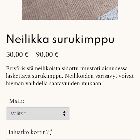
Neilikka surukimppu
50,00
€
–
90,00
€
Erivärisistä neilikoista sidottu muistotilaisuudessa
laskettava surukimppu. Neilikoiden värisävyt voivat
hieman vaihdella saatavuuden mukaan.
Malli:
Haluatko kortin?
*